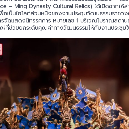
e – Ming Dynasty Cultural Relics) ได้เปิดฉากให้ส
้นเพื่อเป็นไฮไลต์ส่วนหนึ่งของงานประชุมวัฒนธรรมราชว
ารจัดแสดงนิทรรศการ หมายเลข 1 บริเวณโบราณสถานสุส
หญ่ที่ช่วยยกระดับคุณค่าทางวัฒนธรรมให้กับงานประชุมในค