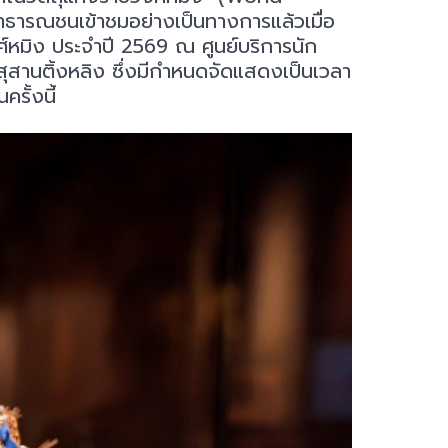
าธารณชนเข้าชมอย่างเป็นทางการแล้วเมื่อ
งศ์หมิง ประจำปี 2569 ณ ศูนย์บริการนัก
านติ้งหลิง ซึ่งมีกำหนดจัดแสดงเป็นเวลา
รั้งนี้