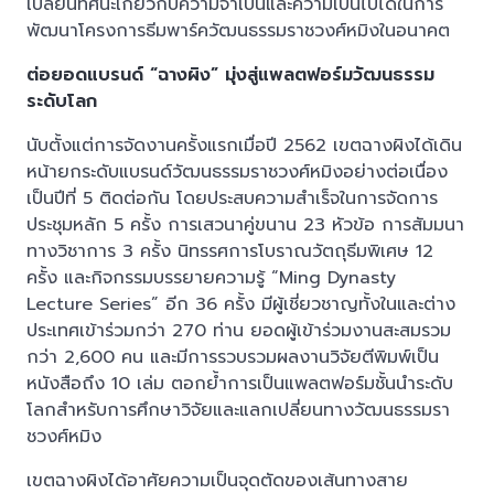
เปลี่ยนทัศนะเกี่ยวกับความจำเป็นและความเป็นไปได้ในการ
พัฒนาโครงการธีมพาร์ควัฒนธรรมราชวงศ์หมิงในอนาคต
ต่อยอดแบรนด์ “ฉางผิง” มุ่งสู่แพลตฟอร์มวัฒนธรรม
ระดับโลก
นับตั้งแต่การจัดงานครั้งแรกเมื่อปี 2562 เขตฉางผิงได้เดิน
หน้ายกระดับแบรนด์วัฒนธรรมราชวงศ์หมิงอย่างต่อเนื่อง
เป็นปีที่ 5 ติดต่อกัน โดยประสบความสำเร็จในการจัดการ
ประชุมหลัก 5 ครั้ง การเสวนาคู่ขนาน 23 หัวข้อ การสัมมนา
ทางวิชาการ 3 ครั้ง นิทรรศการโบราณวัตถุธีมพิเศษ 12
ครั้ง และกิจกรรมบรรยายความรู้ “Ming Dynasty
Lecture Series” อีก 36 ครั้ง มีผู้เชี่ยวชาญทั้งในและต่าง
ประเทศเข้าร่วมกว่า 270 ท่าน ยอดผู้เข้าร่วมงานสะสมรวม
กว่า 2,600 คน และมีการรวบรวมผลงานวิจัยตีพิมพ์เป็น
หนังสือถึง 10 เล่ม ตอกย้ำการเป็นแพลตฟอร์มชั้นนำระดับ
โลกสำหรับการศึกษาวิจัยและแลกเปลี่ยนทางวัฒนธรรมรา
ชวงศ์หมิง
เขตฉางผิงได้อาศัยความเป็นจุดตัดของเส้นทางสาย