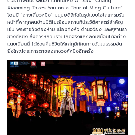
ด้วยภาพยนตร์สั้นจากเทคโนโลยี AI เรื่อง “Chang
Xiaoming Takes You on a Tour of Ming Culture”
โดยมี “ฉางเสี่ยวหมิง” มนุษย์ดิจิทัลในรูปแบบโฮโลแกรมรับ
หน้าที่พาทุกคนข้ามมิติไปเยือนสถานที่ประวัติศาสตร์สำคัญ
เช่น พระราชวังต้องห้าม เมืองก่งหัว ด่านจวียง และสุสานรา
ชวงศ์หมิง ซึ่งการหลอมรวมโลกจริงและโลกเสมือนได้อย่าง
แนบเนียนนี้ ได้ช่วยคืนชีวิตให้แก่ภูมิทัศน์ทางวัฒนธรรมอัน
ยิ่งใหญ่ตระการตาของราชวงศ์หมิงอีกครั้ง