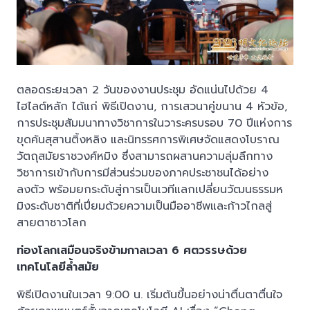
ตลอดระยะเวลา 2 วันของงานประชุม อัดแน่นไปด้วย 4
ไฮไลต์หลัก ได้แก่ พิธีเปิดงาน, การเสวนาคู่ขนาน 4 หัวข้อ,
การประชุมสัมมนาทางวิชาการในวาระครบรอบ 70 ปีแห่งการ
ขุดค้นสุสานติ้งหลิง และนิทรรศการพิเศษจัดแสดงโบราณ
วัตถุสมัยราชวงศ์หมิง ซึ่งสามารถผสานความลุ่มลึกทาง
วิชาการเข้ากับการมีส่วนร่วมของภาคประชาชนได้อย่าง
ลงตัว พร้อมยกระดับสู่การเป็นเวทีแลกเปลี่ยนวัฒนธรรมห
มิงระดับชาติที่เปี่ยมด้วยความเป็นมืออาชีพและก้าวไกลสู่
สายตาชาวโลก
ท่องโลกเสมือนจริงข้ามกาลเวลา 6 ศตวรรษด้วย
เทคโนโลยีล้ำสมัย
พิธีเปิดงานในเวลา 9:00 น. เริ่มต้นขึ้นอย่างน่าตื่นตาตื่นใจ