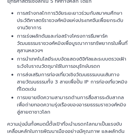
ยุทธศาสตร์เชิงลึกใน 5 ทิศทางหลัก ได้แก่
การสร้างกลไกการวิจัยระยะยาวร่วมกับสมาคมศึกษา
ประวัติศาสตร์ราชวงศ์หมิงแห่งประเทศจีนเพื่อยกระดับ
งานวิชาการ
การเร่งผลักดันและก่อสร้างโครงการธีมพาร์ค
วัฒนธรรมราชวงศ์หมิงเพื่อบูรณาการทรัพยากรในพื้นที่
สุสานหลวงฯ
การนำเทคโนโลยีระบบจัดแสดงดิจิทัลและระบบตรวจเฝ้า
ระวังโบราณวัตถุมาใช้ในการอนุรักษ์มรดก
การส่งเสริมการท่องเที่ยวเชิงวัฒนธรรมบนเส้นทาง
สายวัฒนธรรมทั้ง 3 สายเพื่อปั้น IP การท่องเที่ยวหมิง
ที่โดดเด่น
การขยายขีดความสามารถด้านการสื่อสารระดับสากล
เพื่อถ่ายทอดความรุ่งเรืองของอารยธรรมราชวงศ์หมิง
สู่สายตาชาวโลก
ความมุ่งมั่นทั้งหมดนี้ตั้งเป้าที่จะนำมรดกโลกมาเป็นแรงขับ
เคลื่อนหลักในการพัฒนาเมืองอย่างมีคุณภาพ และผลักดัน