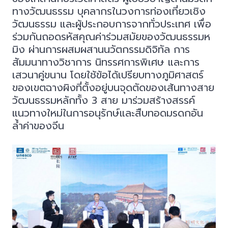
ทางวัฒนธรรม บุคลากรในวงการท่องเที่ยวเชิง
วัฒนธรรม และผู้ประกอบการจากทั่วประเทศ เพื่อ
ร่วมกันถอดรหัสคุณค่าร่วมสมัยของวัฒนธรรมห
มิง ผ่านการผสมผสานนวัตกรรมดิจิทัล การ
สัมมนาทางวิชาการ นิทรรศการพิเศษ และการ
เสวนาคู่ขนาน โดยใช้ข้อได้เปรียบทางภูมิศาสตร์
ของเขตฉางผิงที่ตั้งอยู่บนจุดตัดของเส้นทางสาย
วัฒนธรรมหลักทั้ง 3 สาย มาร่วมสร้างสรรค์
แนวทางใหม่ในการอนุรักษ์และสืบทอดมรดกอัน
ล้ำค่าของจีน