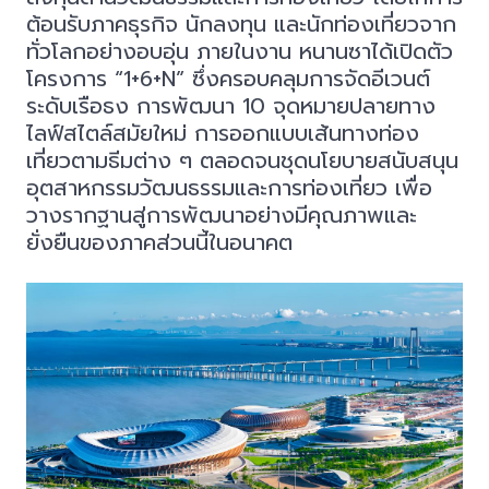
ต้อนรับภาคธุรกิจ นักลงทุน และนักท่องเที่ยวจาก
ทั่วโลกอย่างอบอุ่น ภายในงาน หนานซาได้เปิดตัว
โครงการ “1+6+N” ซึ่งครอบคลุมการจัดอีเวนต์
ระดับเรือธง การพัฒนา 10 จุดหมายปลายทาง
ไลฟ์สไตล์สมัยใหม่ การออกแบบเส้นทางท่อง
เที่ยวตามธีมต่าง ๆ ตลอดจนชุดนโยบายสนับสนุน
อุตสาหกรรมวัฒนธรรมและการท่องเที่ยว เพื่อ
วางรากฐานสู่การพัฒนาอย่างมีคุณภาพและ
ยั่งยืนของภาคส่วนนี้ในอนาคต