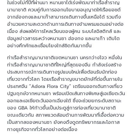
ในช่วงไม่กี่ปีที่ผ่านมา หนานซาได้เร่งพัฒนาท่าเรือสำราญ
นานาชาติ ควบคู่กับการออกนโยบายอนุญาตให้เรือยอชต์
จากฮ่องกงและมาเก๊าสามารถเดินทางขึ้นเหนือได้ รวมถึง
อำนวยความสะดวกด้านการเดินทางข้ามพรมแดนอย่างต่อ
เนื่อง ส่งผลให้การไหลเวียนของผู้คน ระบบโลจิสติกส์ และ
ข้อมูลข่าวสารระหว่างหนานซา ฮ่องกง และมาเก๊า เติบโต
อย่างคึกคักและเชื่อมโยงใกล้ชิดกันมากขึ้น
ท่าเรือสำราญนานาชาติเขตหนานซา นครกว่างโจว หนึ่งใน
ท่าเรือสำราญนานาชาติที่ใหญ่ที่สุดของจีน กำลังเร่งสร้าง
ประสบการณ์การเดินทางรูปแบบใหม่เพื่อต้อนรับนักท่อง
เที่ยวจากทั่วโลก โดยเรือสำราญขนาดยักษ์ที่ต่อขึ้นภายใน
ประเทศจีน “Adora Flora City” เตรียมออกเดินทางเที่ยว
ปฐมฤกษ์จากหนานซา พร้อมเปิดเส้นทางพิเศษสู่เอเชียตะวัน
ออกและเอเชียตะวันออกเฉียงใต้ ซึ่งจะช่วยยกระดับสถานะ
ของ GBA ให้ก้าวขึ้นเป็นประตูสู่การท่องเที่ยวนานาชาติ
ขณะเดียวกัน สภาพแวดล้อมด้านการพัฒนาที่เอื้อต่อความ
เป็นสากลของหนานซา ยังคงดึงดูดทรัพยากรและโอกาส
ทางธุรกิจจากทั่วโลกอย่างต่อเนื่อง