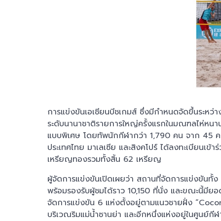
การแข่งขันเอเชียนบีชเกมส์ ซึ่งมีกำหนดจัดขึ้นระหว
ระดับนานาชาติรายการใหญ่ครั้งแรกในมณฑลไห่หนาน น
แบบพิเศษ โดยทัพนักกีฬากว่า 1,790 คน จาก 45 คณ
ประเทศไทย มาเลเซีย และสิงคโปร์ ได้ลงทะเบียนเข้าร่
เหรียญทองรวมทั้งสิ้น 62 เหรียญ
ผู้จัดการแข่งขันเปิดเผยว่า สถานที่จัดการแข่งขัน
พร้อมรองรับผู้ชมได้ราว 10,150 ที่นั่ง และขณะนี้มี
จัดการแข่งขัน 6 แห่งตั้งอยู่ตามแนวชายฝั่ง “Coco
บริเวณริมแม่น้ำซานย่า และอีกหนึ่งแห่งอยู่ในศูนย์กี