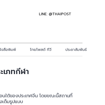
LINE: @THAIPOST
ังสือพิมพ์
ไทยโพสต์ ทีวี
ประชาสัมพันธ์
ระเภทกีฬา
ตอนใต้ของประเทศจีน โดยขณะนี้สถานที่
างเต็มรูปแบบ