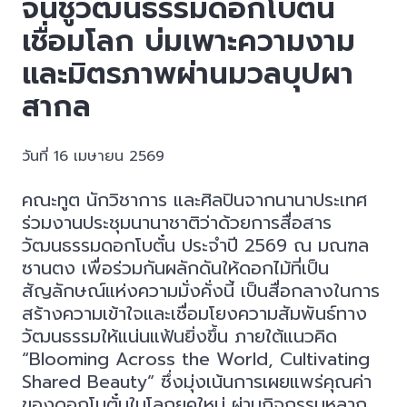
จีนชูวัฒนธรรมดอกโบตั๋น
เชื่อมโลก บ่มเพาะความงาม
และมิตรภาพผ่านมวลบุปผา
สากล
วันที่ 16 เมษายน 2569
คณะทูต นักวิชาการ และศิลปินจากนานาประเทศ
ร่วมงานประชุมนานาชาติว่าด้วยการสื่อสาร
วัฒนธรรมดอกโบตั๋น ประจำปี 2569 ณ มณฑล
ซานตง เพื่อร่วมกันผลักดันให้ดอกไม้ที่เป็น
สัญลักษณ์แห่งความมั่งคั่งนี้ เป็นสื่อกลางในการ
สร้างความเข้าใจและเชื่อมโยงความสัมพันธ์ทาง
วัฒนธรรมให้แน่นแฟ้นยิ่งขึ้น ภายใต้แนวคิด
“Blooming Across the World, Cultivating
Shared Beauty” ซึ่งมุ่งเน้นการเผยแพร่คุณค่า
ของดอกโบตั๋นในโลกยุคใหม่ ผ่านกิจกรรมหลาก