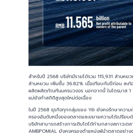
สำหรับปี 2568 บริษัทมีรายได้รวม 115,931 ล้านหยวน ขณ
ล้านหยวน เพิ่มขึ้น 36.82% เมื่อเทียบกับปีก่อน สะท
ผลิตผลิตภัณฑ์นมครบวงจร นอกจากนี้ ในไตรมาส 1 ปี 25
แม่ยังทำสถิติสูงสุดใหม่ต่อเนื่อง
ในปี 2568 ธุรกิจทุกกลุ่มของ Yili ยังคงรักษาความ
ครองอันดับหนึ่งของตลาดและขยายความได้เปรียบด้
บริษัทสามารถสร้างการเติบโตได้ท่ามกลางสภาวะตลา
AMBPOMIAL ยังคงครองตำแหน่งผู้นำตลาดอย่างต่