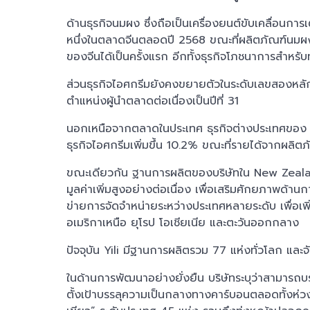
ด้านธุรกิจนมผง ซึ่งถือเป็นเครื่องยนต์ขับเคลื่อน
หนึ่งในตลาดจีนตลอดปี 2568 ขณะที่ผลิตภัณฑ์นมผ
ของจีนได้เป็นครั้งแรก อีกทั้งธุรกิจโภชนาการสำหรั
ส่วนธุรกิจไอศกรีมยังคงขยายตัวในระดับเลขสองหลัก
ตำแหน่งผู้นำตลาดต่อเนื่องเป็นปีที่ 31
นอกเหนือจากตลาดในประเทศ ธุรกิจต่างประเทศของ Yi
ธุรกิจไอศกรีมเพิ่มขึ้น 10.2% ขณะที่รายได้จากผล
ขณะเดียวกัน ฐานการผลิตของบริษัทใน New Zeal
มูลค่าเพิ่มสูงอย่างต่อเนื่อง เพื่อเสริมศักยภาพด้านก
ข่ายการจัดจำหน่ายระหว่างประเทศหลายระดับ เพื่อเ
อเมริกาเหนือ ยุโรป โอเชียเนีย และตะวันออกกลาง
ปัจจุบัน Yili มีฐานการผลิตรวม 77 แห่งทั่วโลก และ
ในด้านการพัฒนาอย่างยั่งยืน บริษัทระบุว่าสามารถบ
ตั้งเป้าบรรลุความเป็นกลางทางคาร์บอนตลอดทั้งห่วง