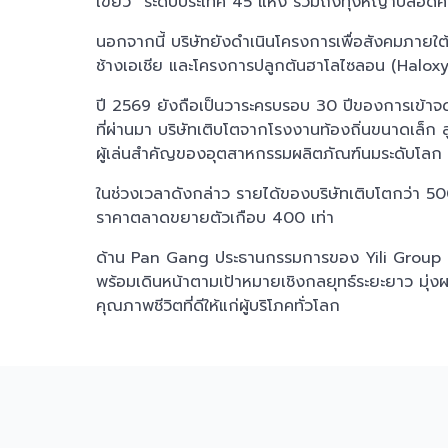
เขียว” ระดับประเทศ 45 แห่ง รวมถึงทุ่งหญ้าปลอดคา
นอกจากนี้ บริษัทยังดำเนินโครงการเพื่อสังคมภายใต
ช้างเอเชีย และโครงการปลูกต้นฮาโลไซลอน (Haloxylo
ปี 2569 ยังถือเป็นวาระครบรอบ 30 ปีของการเข้
ที่ผ่านมา บริษัทเติบโตจากโรงงานท้องถิ่นขนาดเล็ก ส
ผู้เล่นสำคัญของอุตสาหกรรมผลิตภัณฑ์นมระดับโลก
ในช่วงเวลาดังกล่าว รายได้ของบริษัทเติบโตกว่า 500
ราคาตลาดขยายตัวเกือบ 400 เท่า
ด้าน Pan Gang ประธานกรรมการของ Yili Group ระบุ
พร้อมเดินหน้าตามเป้าหมายเชิงกลยุทธ์ระยะยาว มุ่
คุณภาพชีวิตที่ดีให้แก่ผู้บริโภคทั่วโลก