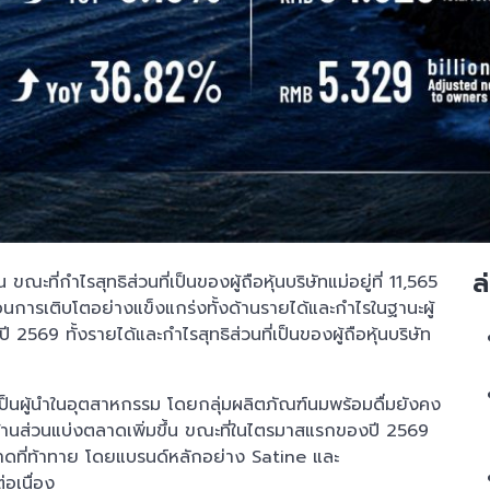
ล
ะที่กำไรสุทธิส่วนที่เป็นของผู้ถือหุ้นบริษัทแม่อยู่ที่ 11,565
้อนการเติบโตอย่างแข็งแกร่งทั้งด้านรายได้และกำไรในฐานะผู้
69 ทั้งรายได้และกำไรสุทธิส่วนที่เป็นของผู้ถือหุ้นบริษัท
เป็นผู้นำในอุตสาหกรรม โดยกลุ่มผลิตภัณฑ์นมพร้อมดื่มยังคง
านส่วนแบ่งตลาดเพิ่มขึ้น ขณะที่ในไตรมาสแรกของปี 2569
ดที่ท้าทาย โดยแบรนด์หลักอย่าง Satine และ
อเนื่อง