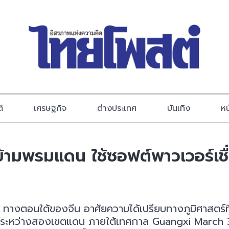
์
เศรษฐกิจ
ต่างประเทศ
บันเทิง
หน
ข้ามพรมแดน ใช้ซอฟต์พาวเวอร์เช
างตอนใต้ของจีน อาศัยความได้เปรียบทางภูมิศาสตร์ที่มีพื
นธ์ระหว่างสองเขตแดน ภายใต้เทศกาล Guangxi March 