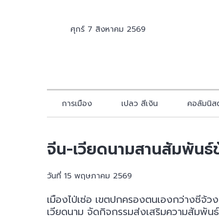
ศุกร์ 7 สิงหาคม 2569
การเมือง
เปลว สีเงิน
คอลัมนิสต
จีน-เวียดนามสานสัมพันธ์
วันที่ 15 พฤษภาคม 2569
เมืองไป่เซ่อ เขตปกครองตนเองกว่างซีจ้วง ท
เวียดนาม จัดกิจกรรมส่งเสริมความสัมพั