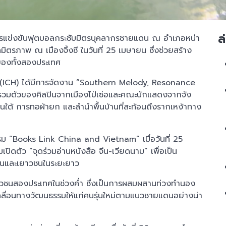
ล
ีการแข่งขันฟุตบอลกระชับมิตรบุคลากรชายแดน ณ อำเภอหน่า
ิตรภาพ ณ เมืองจิ้งซี ในวันที่ 25 เมษายน ซึ่งช่วยสร้าง
ัยของทั้งสองประเทศ
(ICH) ได้มีการจัดงาน “Southern Melody, Resonance
ารรวมตัวของศิลปินจากเมืองไป่เซ่อและคณะนักแสดงจากจัง
ดนใต้ การทอผ้ายก และลำนำพื้นบ้านที่สะท้อนถึงรากเหง้าทาง
รรม “Books Link China and Vietnam” เมื่อวันที่ 25
ิดตัว “จุดร่วมอ่านหนังสือ จีน-เวียดนาม” เพื่อเป็น
ียนและเยาวชนในระยะยาว
ยาวชนสองประเทศในช่วงค่ำ ซึ่งเป็นการผสมผสานท่วงทำนอง
บเคลื่อนทางวัฒนธรรมให้แก่คนรุ่นใหม่ตามแนวชายแดนอย่างน่า