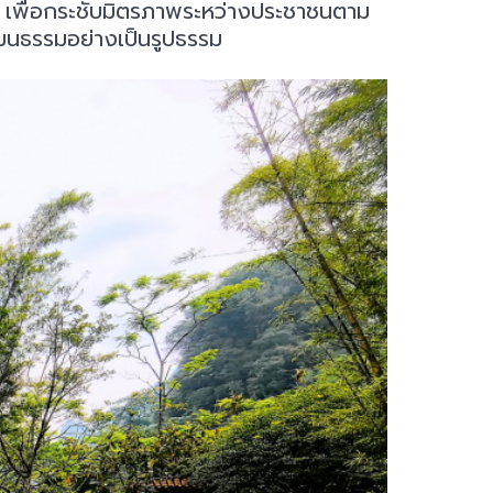
น เพื่อกระชับมิตรภาพระหว่างประชาชนตาม
ฒนธรรมอย่างเป็นรูปธรรม