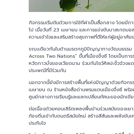
กิจกรรมเริ่มต้นด้วยการใช้กีฬาเป็นสื่อกลาง โดยม
โป เมื่อวันที่ 23 เมษายน และการแข่งขันบาสเกตบอลม
ความเข้าใจและเสริมสร้างสุขภาพที่ดีให้แก่ผู้อยู่อาศ
ขณะเดียวกันในด้านมรดกภูมิปัญญาทางวัฒนธรรม 
Across Two Nations” ขึ้นที่เมืองจิ้งซี โดยเป็นก
หวัดกาวบั่งของเวียดนาม ร่วมกันโชว์ศิลปะงิ้วจ้วงแ
ประเพณีที่มีร่วมกัน
นอกจากนี้ยังมีการสร้างพื้นที่แห่งปัญญาด้วยกิจก
เมษายน ณ ร้านหนังสือด่านพรมแดนเมืองจิ้งซี พร้อมเป
ศูนย์กลางการเรียนรู้และแลกเปลี่ยนทัศนะของนักเข
ต่อเนื่องด้วยคอนเสิร์ตเพลงพื้นบ้านร่วมสมัยของเ
ท้องถิ่นเข้ากับดนตรีสมัยใหม่ สร้างสีสันและพลังขั
ประทับใจ