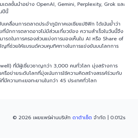
กับโมเดลชั้นนำอย่าง OpenAI, Gemini, Perplexity, Grok และ
ีนี้
บเคลื่อนการตลาดประจำภูมิภาคเอเชียแปซิฟิก ได้เน้นย้ำว่า
ที่นักการตลาดอาจไม่มีส่วนเกี่ยวข้อง ความสำเร็จในวันนี้จึง
วามสามารถในการครองส่วนแบ่งการมองเห็นใน AI หรือ Share of
ำคัญที่ช่วยให้แบรนด์ควบคุมทิศทางในการแข่งขันบนโลกการ
well) ที่มีผู้เชี่ยวชาญกว่า 3,000 คนทั่วโลก มุ่งสร้างการ
ครือข่ายระดับโลกที่มุ่งเน้นการใช้ความคิดสร้างสรรค์ร่วมกับ
ด์ที่มีความทะเยอทะยานในกว่า 45 ประเทศทั่วโลก
© 2026 เผยแพร่ผ่านบริษัท
ดาต้าเซ็ต
จำกัด | 0.012s