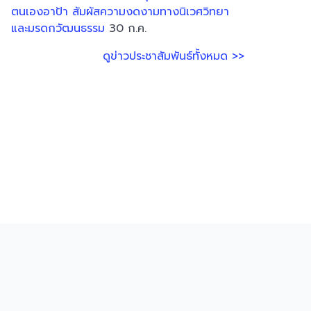
ตนเองอาป้า สัมผัสความงดงามทางนิเวศวิทยา
และมรดกวัฒนธรรม
30 ก.ค.
ดูข่าวประชาสัมพันธ์ทั้งหมด >>