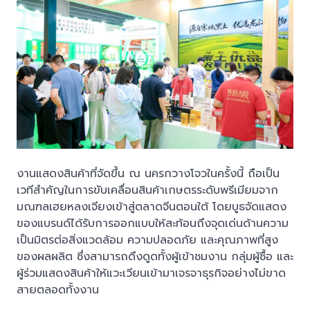
งานแสดงสินค้าที่จัดขึ้น ณ นครกวางโจวในครั้งนี้ ถือเป็น
เวทีสำคัญในการขับเคลื่อนสินค้าเกษตรระดับพรีเมียมจาก
มณฑลเฮยหลงเจียงเข้าสู่ตลาดจีนตอนใต้ โดยบูธจัดแสดง
ของแบรนด์ได้รับการออกแบบให้สะท้อนถึงจุดเด่นด้านความ
เป็นมิตรต่อสิ่งแวดล้อม ความปลอดภัย และคุณภาพที่สูง
ของผลผลิต ซึ่งสามารถดึงดูดทั้งผู้เข้าชมงาน กลุ่มผู้ซื้อ และ
ผู้ร่วมแสดงสินค้าให้แวะเวียนเข้ามาเจรจาธุรกิจอย่างไม่ขาด
สายตลอดทั้งงาน