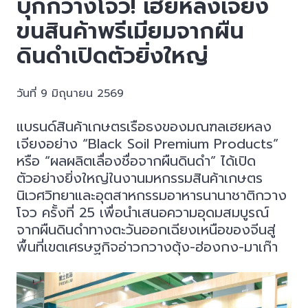
บุกกวางโจว! เฮยหลงเจียง
ขนสินค้าพรีเมียมจากผืน
ดินดำเปิดตัวยิ่งใหญ่
วันที่ 9 มิถุนายน 2569
แบรนด์สินค้าเกษตรเรือธงของมณฑลเฮยหลง
เจียงอย่าง “Black Soil Premium Products”
หรือ “ผลผลิตเลื่องชื่อจากผืนดินดำ” ได้เปิด
ตัวอย่างยิ่งใหญ่ในงานมหกรรมสินค้าเกษตร
นิเวศวิทยาและอุตสาหกรรมอาหารนานาชาติกวาง
โจว ครั้งที่ 25 เพื่อนำเสนอความอุดมสมบูรณ์
จากผืนดินดำทางตะวันออกเฉียงเหนือของจีนสู่
พื้นที่เขตเศรษฐกิจอ่าวกวางตุ้ง-ฮ่องกง-มาเก๊า